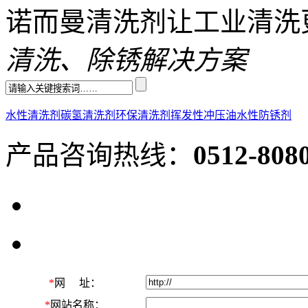
诺而曼清洗剂让工业清洗
清洗、除锈解决方案
水性清洗剂
碳氢清洗剂
环保清洗剂
挥发性冲压油
水性防锈剂
产品咨询热线：
0512-808
*
网 址：
*
网站名称：