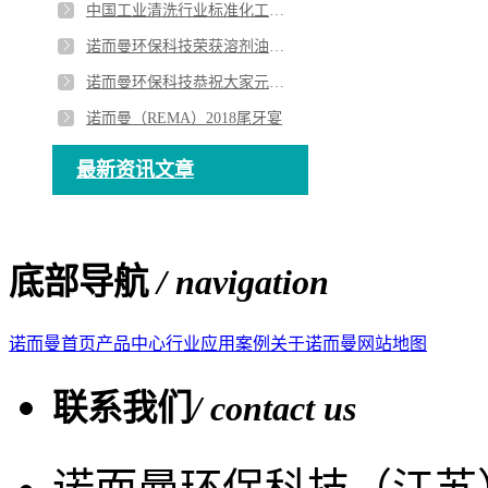
中国工业清洗行业标准化工作会议在大连胜利召开
诺而曼环保科技荣获溶剂油行业贡献奖
诺而曼环保科技恭祝大家元宵节快乐
诺而曼（REMA）2018尾牙宴
最新资讯文章
底部导航
/ navigation
诺而曼首页
产品中心
行业应用案例
关于诺而曼
网站地图
联系我们
/ contact us