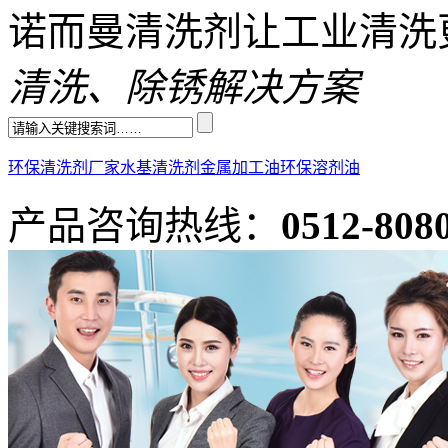
诺而曼清洗剂让工业清洗
清洗、除锈解决方案
环保清洗剂厂家
水基清洗剂
金属加工油
环保溶剂油
产品咨询热线：
0512-808