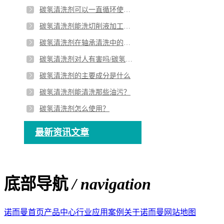
碳氢清洗剂可以一直循环使用么？
碳氢清洗剂能洗切削液加工后的零件吗？
碳氢清洗剂在轴承清洗中的应用
碳氢清洗剂对人有害吗/碳氢清洗剂使用需要注意哪些
碳氢清洗剂的主要成分是什么
碳氢清洗剂能清洗那些油污？
碳氢清洗剂怎么使用？
最新资讯文章
底部导航
/ navigation
诺而曼首页
产品中心
行业应用案例
关于诺而曼
网站地图