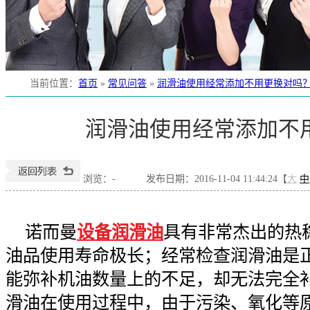
当前位置
：
首页
»
常见问答
»
润滑油使用经常添加不用更换对吗
润滑油使用经常添加不
浏览：
-
发布日期：2016-11-04 11:44:24【
大
中
诺而曼
设备润滑油
具有非常杰出的热
油品使用寿命极长；经常检查润滑油是
能弥补机油数量上的不足，却无法完全
滑油在使用过程中，由于污染、氧化等