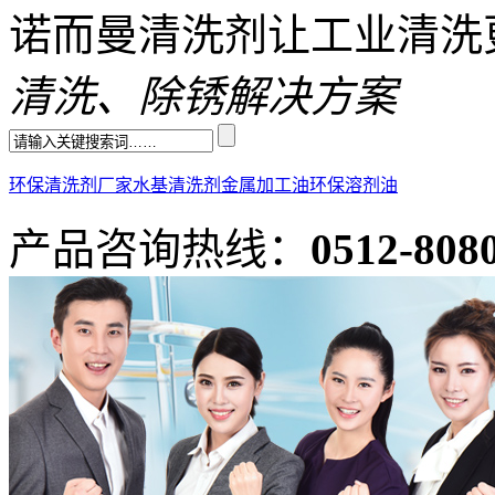
诺而曼清洗剂让工业清洗
清洗、除锈解决方案
环保清洗剂厂家
水基清洗剂
金属加工油
环保溶剂油
产品咨询热线：
0512-808