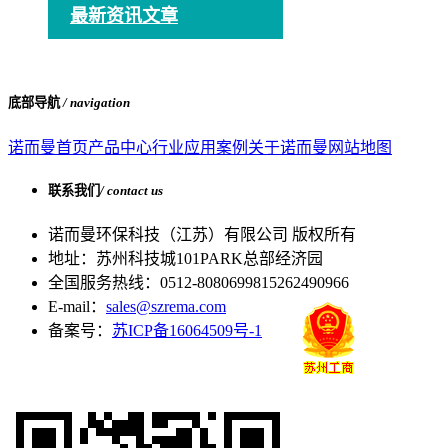
最新资讯文章
底部导航
/ navigation
诺而曼首页
产品中心
行业应用案例
关于诺而曼
网站地图
联系我们
/ contact us
诺而曼环保科技（江苏）有限公司 版权所有
地址：苏州科技城101PARK总部经济园
全国服务热线：0512-80806998
15262490966
E-mail：
sales@szrema.com
备案号：
苏ICP备16064509号-1