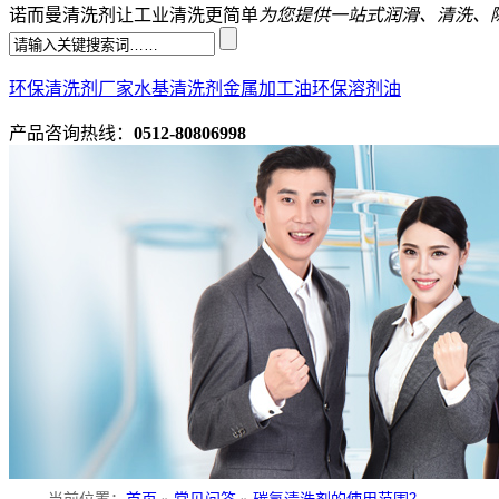
诺而曼清洗剂让工业清洗更简单
为您提供一站式润滑、清洗、
环保清洗剂厂家
水基清洗剂
金属加工油
环保溶剂油
产品咨询热线：
0512-80806998