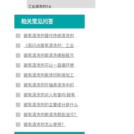
工业清洗剂T-6
相关常见问答
碳氢清洗剂替代传统清洗剂的趋势
《高闪点碳氢清洗剂：工业清洁的专业之选》
碳氢清洗剂能清洗哪些脏污
碳氢清洗剂可以一直循环使用么？
碳氢清洗剂能洗切削液加工后的零件吗？
碳氢清洗剂在轴承清洗中的应用
碳氢清洗剂对人有害吗/碳氢清洗剂使用需要注意哪些
碳氢清洗剂的主要成分是什么
碳氢清洗剂能清洗那些油污？
碳氢清洗剂怎么使用？