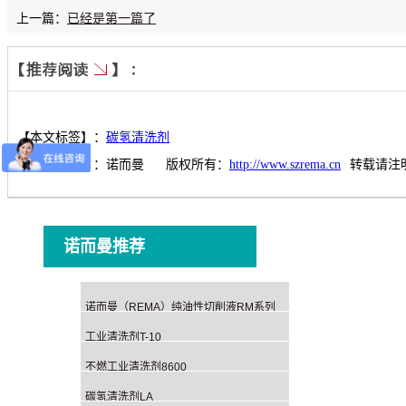
上一篇：
已经是第一篇了
【本文标签】：
碳氢清洗剂
【责任编辑】：
诺而曼
版权所有：
http://www.szrema.cn
转载请注
诺而曼推荐
诺而曼（REMA）纯油性切削液RM系列
工业清洗剂T-10
不燃工业清洗剂8600
碳氢清洗剂LA