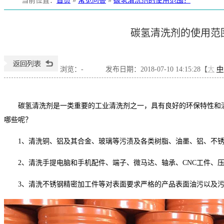
当前位置
：
首页
»
常见问答
»
碳氢清洗剂的使用范围？
碳氢清洗剂的使用范
浏览：
-
发布日期：2018-07-10 14:15:28【
大
中
碳氢清洗剂是一类重要的工业清洗剂之一，具有良好的环保特性和
哪些呢？
1、清洗铜、铝及其合金、玻璃等污渍及各类树脂、油墨、铝、不锈
2、清洗手提电脑和手机配件、端子、微马达、轴承、CNC工件、
3、清洗不锈钢精密加工件等对表面要求严格的产品表面油污以及