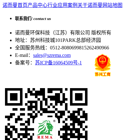
诺而曼首页
产品中心
行业应用案例
关于诺而曼
网站地图
联系我们
/ contact us
诺而曼环保科技（江苏）有限公司 版权所有
地址：苏州科技城101PARK总部经济园
全国服务热线：0512-80806998
15262490966
E-mail：
sales@szrema.com
备案号：
苏ICP备16064509号-1