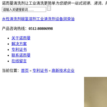
诺而曼清洗剂让工业清洗更简单
为您提供一站式润滑、清洗、
水性清洗剂
碳氢溶剂
工业清洗剂
设备润滑油
产品咨询热线：
0512-80806998
关于诺而曼
解决方案
专利证书
联系诺而曼
在线留言
当前位置：
首页
»
专利证书
»
高新技术企业