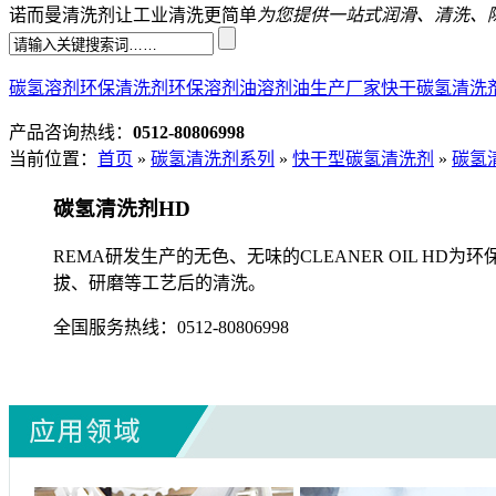
诺而曼清洗剂让工业清洗更简单
为您提供一站式润滑、清洗、
碳氢溶剂
环保清洗剂
环保溶剂油
溶剂油生产厂家
快干碳氢清洗
产品咨询热线：
0512-80806998
当前位置：
首页
»
碳氢清洗剂系列
»
快干型碳氢清洗剂
»
碳氢
碳氢清洗剂HD
REMA研发生产的无色、无味的CLEANER OIL 
拔、研磨等工艺后的清洗。
全国服务热线：
0512-80806998