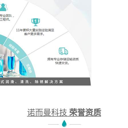
诺而曼科技
荣誉资质