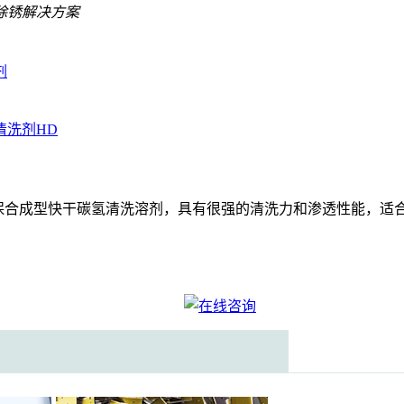
除锈解决方案
剂
清洗剂HD
HD为环保合成型快干碳氢清洗溶剂，具有很强的清洗力和渗透性能