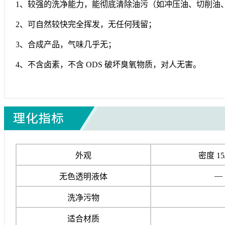
1、较强的洗净能力，能彻底清除油污（如冲压油、切削油
2、可自然较快完全挥发，无任何残留；
3、合成产品，气味几乎无；
4、不含卤素，不含 ODS 破坏臭氧物质，对人无害。
外观
密度 15
—
无色透明液体
洗净污物
适合材质