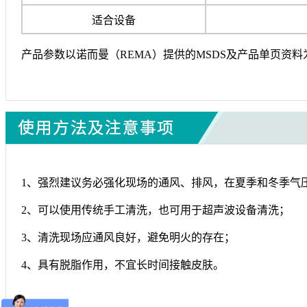
适合设备
产品参数以诺而曼（REMA）提供的MSDS及产品单页资料
1、强烈建议务必强化现场的通风、排风，在夏季和冬季气
2、可以使用传统手工清洗，也可用于超声波设备清洗；
3、清洗现场应通风良好，避免明火的存在；
4、具有脱脂作用，不宜长时间接触皮肤。