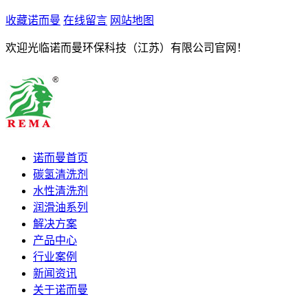
收藏诺而曼
在线留言
网站地图
欢迎光临诺而曼环保科技（江苏）有限公司官网！
诺而曼首页
碳氢清洗剂
水性清洗剂
润滑油系列
解决方案
产品中心
行业案例
新闻资讯
关于诺而曼