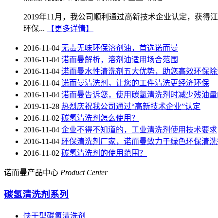
2019年11月，我公司顺利通过高新技术企业认定，获
环保...
【更多详情】
2016-11-04
无毒无味环保溶剂油，首选诺而曼
2016-11-04
诺而曼解析，溶剂油适用场合范围
2016-11-04
诺而曼水性清洗剂五大优势，助您高效环保除
2016-11-04
诺而曼清洗剂，让您的工件清洗更经济环保
2016-11-04
诺而曼告诉您，使用碳氢清洗剂时减少残油量
2019-11-28
热烈庆祝我公司通过“高新技术企业”认定
2016-11-02
碳氢清洗剂怎么使用？
2016-11-04
企业不得不知道的，工业清洗剂使用技术要求
2016-11-04
环保清洗剂厂家，诺而曼致力于绿色环保清洗
2016-11-02
碳氢清洗剂的使用范围？
诺而曼产品中心
Product Center
碳氢清洗剂系列
快干型碳氢清洗剂