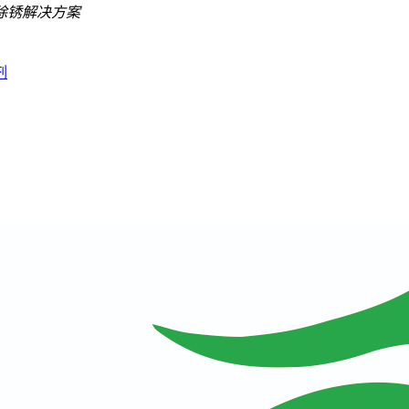
除锈解决方案
剂