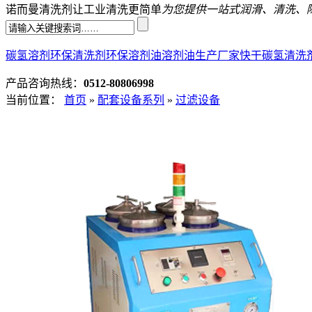
诺而曼清洗剂让工业清洗更简单
为您提供一站式润滑、清洗、
碳氢溶剂
环保清洗剂
环保溶剂油
溶剂油生产厂家
快干碳氢清洗
产品咨询热线：
0512-80806998
当前位置：
首页
»
配套设备系列
»
过滤设备