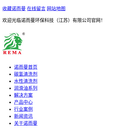
收藏诺而曼
在线留言
网站地图
欢迎光临诺而曼环保科技（江苏）有限公司官网！
诺而曼首页
碳氢清洗剂
水性清洗剂
润滑油系列
解决方案
产品中心
行业案例
新闻资讯
关于诺而曼