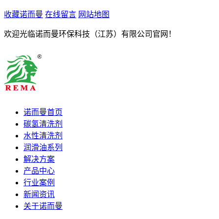
收藏诺而曼
在线留言
网站地图
欢迎光临诺而曼环保科技（江苏）有限公司官网！
诺而曼首页
碳氢清洗剂
水性清洗剂
润滑油系列
解决方案
产品中心
行业案例
新闻资讯
关于诺而曼