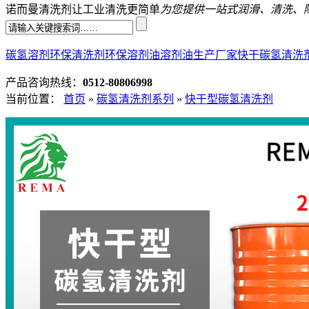
诺而曼清洗剂让工业清洗更简单
为您提供一站式润滑、清洗、
碳氢溶剂
环保清洗剂
环保溶剂油
溶剂油生产厂家
快干碳氢清洗
产品咨询热线：
0512-80806998
当前位置：
首页
»
碳氢清洗剂系列
»
快干型碳氢清洗剂