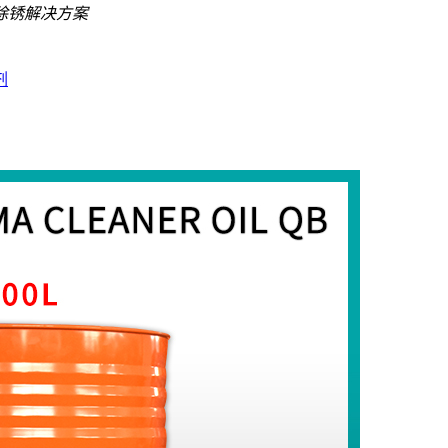
除锈解决方案
剂